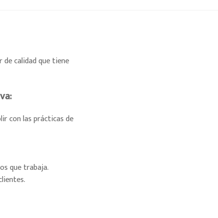
r de calidad que tiene
va:
r con las prácticas de
los que trabaja.
lientes.