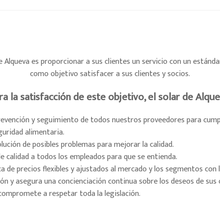
e Alqueva es proporcionar a sus clientes un servicio con un estánda
como objetivo satisfacer a sus clientes y socios.
ra la satisfacción de este objetivo, el solar de Alque
revención y seguimiento de todos nuestros proveedores para cumpli
eguridad alimentaria.
olución de posibles problemas para mejorar la calidad.
de calidad a todos los empleados para que se entienda.
ca de precios flexibles y ajustados al mercado y los segmentos con 
ón y asegura una concienciación continua sobre los deseos de sus c
 compromete a respetar toda la legislación.