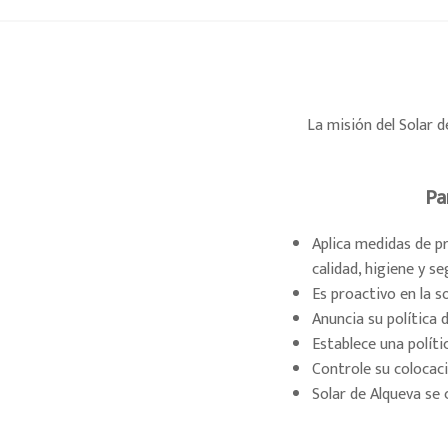
La misión del Solar d
Pa
Aplica medidas de p
calidad, higiene y s
Es proactivo en la s
Anuncia su política 
Establece una políti
Controle su colocaci
Solar de Alqueva se